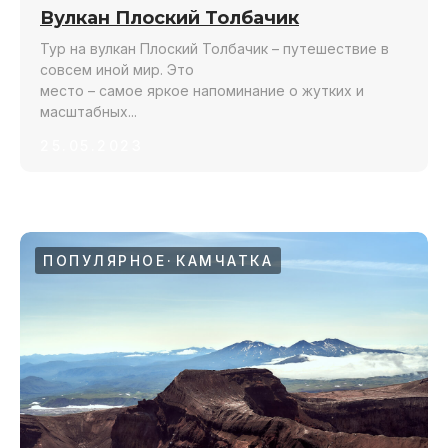
Вулкан Плоский Толбачик
Тур на вулкан Плоский Толбачик – путешествие в
совсем иной мир. Это
место – самое яркое напоминание о жутких и
масштабных...
25.05.2023
ПОПУЛЯРНОЕ
КАМЧАТКА