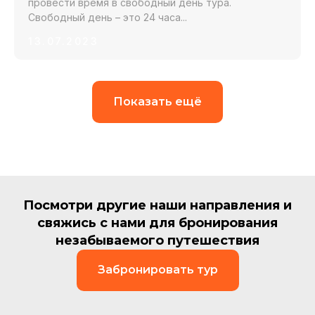
провести время в свободный день тура.
Свободный день – это 24 часа...
13.07.2023
Показать ещё
Посмотри другие наши направления и
свяжись с нами для бронирования
незабываемого путешествия
Забронировать тур