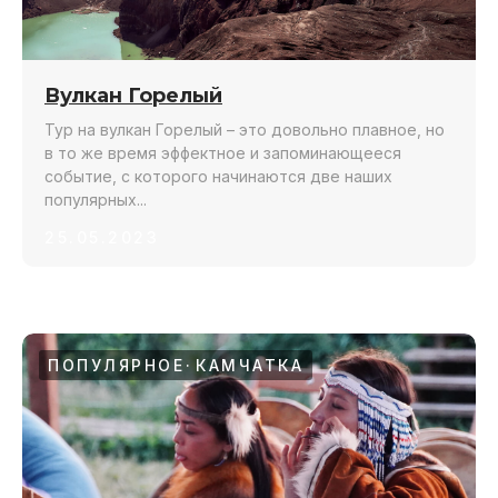
Вулкан Горелый
Тур на вулкан Горелый – это довольно плавное, но
в то же время эффектное и запоминающееся
событие, с которого начинаются две наших
популярных...
25.05.2023
ПОПУЛЯРНОЕ
КАМЧАТКА