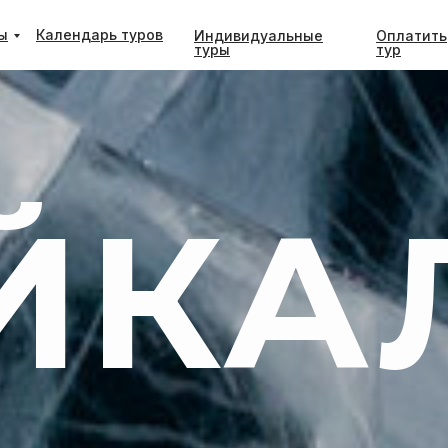
ы
Календарь туров
Индивидуальные
Оплатить
туры
тур
ЙКА