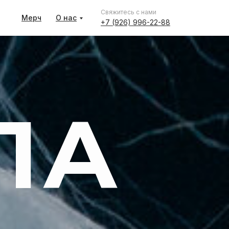
Свяжитесь с нами
Мерч
О нас
+7 (926) 996-22-88
ЛА