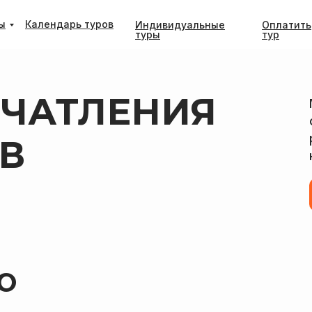
ы
Календарь туров
Индивидуальные
Оплатить
туры
тур
ЧАТЛЕНИЯ
В
Ю