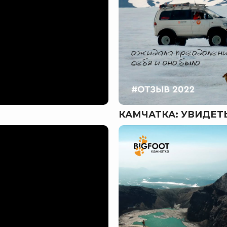
КАМЧАТКА: УВИДЕ
 Камчатского края — Яндекс Карты
края — Яндекс Карты