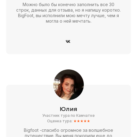
Можно было бы конечно заполнить все 30
строк, данных для отзыва, но я напишу коротко.
BigFoot, вы исполнили мою мечту лучше, чем я
могла о ней мечтать.
Юлия
Участник тура по Камчатке
Оценка тура:
★★★★★
Bigfoot -спасибо огромное за волшебное
путешествие. Вы меня покорили еще до