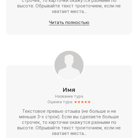
строчек, то карточки окажутся разными по
высоте. Обрывайте текст троеточием, если не
хватает места...
Читать полностью
Имя
Название тура
Оценка тура:
★★★★★
Текстовое превью отзыва (не больше и не
меньше 3-х строк). Если вы сделаете больше
строчек, то карточки окажутся разными по
высоте. Обрывайте текст троеточием, если не
хватает места...