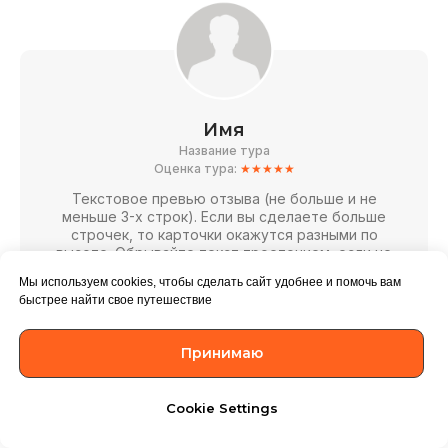
Имя
Название тура
Оценка тура:
★★★★★
Текстовое превью отзыва (не больше и не
меньше 3-х строк). Если вы сделаете больше
строчек, то карточки окажутся разными по
высоте. Обрывайте текст троеточием, если не
хватает места...
Мы используем cookies, чтобы сделать сайт удобнее и помочь вам
быстрее найти свое путешествие
Читать полностью
Принимаю
Cookie Settings