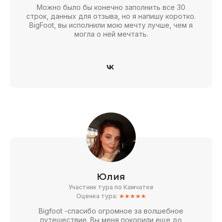
Можно было бы конечно заполнить все 30
строк, данных для отзыва, но я напишу коротко.
BigFoot, вы исполнили мою мечту лучше, чем я
могла о ней мечтать.
Юлия
Участник тура по Камчатке
Оценка тура:
★★★★★
Bigfoot -спасибо огромное за волшебное
путешествие. Вы меня покорили еще до