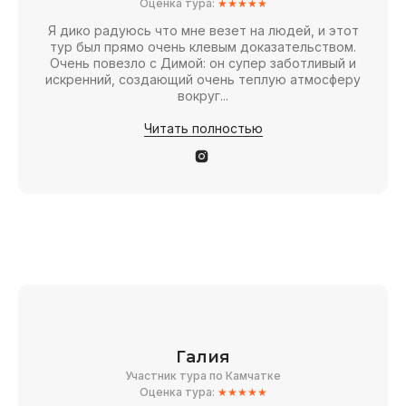
Оценка тура:
★★★★★
Я дико радуюсь что мне везет на людей, и этот
тур был прямо очень клевым доказательством.
Очень повезло с Димой: он супер заботливый и
искренний, создающий очень теплую атмосферу
вокруг...
Читать полностью
Галия
Участник тура по Камчатке
Оценка тура:
★★★★★