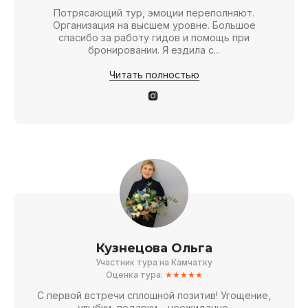
Потрясающий тур, эмоции переполняют.
Организация на высшем уровне. Большое
спасибо за работу гидов и помощь при
бронировании. Я ездила с...
Читать полностью
8 дней
июль - сентябрь
10 дней
Кузнецова Ольга
Участник тура на Камчатку
Оценка тура:
★★★★★
С первой встречи сплошной позитив! Угощение,
улыбки, подарки – неожиданно.