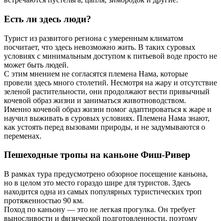
Есть ли здесь люди?
Турист из развитого региона с умеренным климатом
посчитает, что здесь невозможно жить. В таких суровых
условиях с минимальным доступом к питьевой воде просто не
может быть людей.
С этим мнением не согласятся племена Нама, которые
провели здесь много столетий. Несмотря на жару и отсутствие
зеленой растительности, они продолжают вести привычный
кочевой образ жизни и заниматься животноводством.
Именно кочевой образ жизни помог адаптироваться к жаре и
научил выживать в суровых условиях. Племена Нама знают,
как устоять перед вызовами природы, и не задумываются о
переменах.
Пешеходные тропы на каньоне Фиш-Ривер
В рамках тура предусмотрено обзорное посещение каньона,
но в целом это место гораздо шире для туристов. Здесь
находится одна из самых популярных туристических троп
протяженностью 90 км.
Поход по каньону — это не легкая прогулка. Он требует
выносливости и физической подготовленности, поэтому