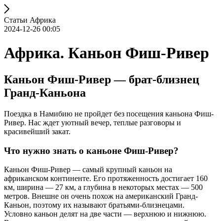
Статьи Африка
2024-12-26 00:05
Африка. Каньон Фиш-Ривер
Каньон Фиш-Ривер — брат-близнец
Гранд-Каньона
Поездка в Намибию не пройдет без посещения каньона Фиш-
Ривер. Нас ждет уютный вечер, теплые разговоры и
красивейший закат.
Что нужно знать о каньоне Фиш-Ривер?
Каньон Фиш-Ривер — самый крупный каньон на
африканском континенте. Его протяженность достигает 160
км, ширина — 27 км, а глубина в некоторых местах — 500
метров. Внешне он очень похож на американский Гранд-
Каньон, поэтому их называют братьями-близнецами.
Условно каньон делят на две части — верхнюю и нижнюю.